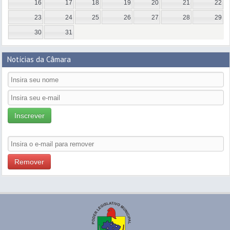
16
17
18
19
20
21
22
23
24
25
26
27
28
29
30
31
Notícias da Câmara
Inscrever
Remover