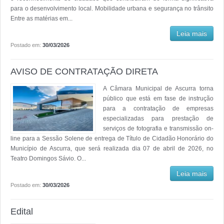
para o desenvolvimento local. Mobilidade urbana e segurança no trânsito
Entre as matérias em...
Leia mais
Postado em:
30/03/2026
AVISO DE CONTRATAÇÃO DIRETA
A Câmara Municipal de Ascurra torna
público que está em fase de instrução
para a contratação de empresas
especializadas para prestação de
serviços de fotografia e transmissão on-
line para a Sessão Solene de entrega de Título de Cidadão Honorário do
Município de Ascurra, que será realizada dia 07 de abril de 2026, no
Teatro Domingos Sávio. O...
Leia mais
Postado em:
30/03/2026
Edital