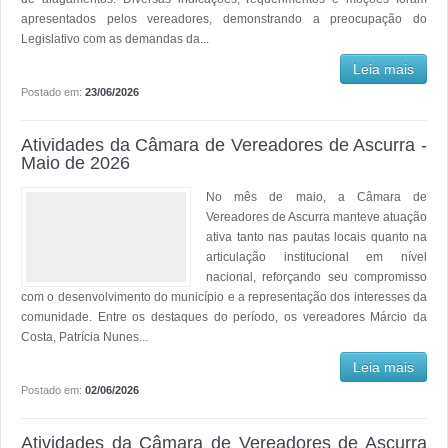
apresentados pelos vereadores, demonstrando a preocupação do
Legislativo com as demandas da...
Leia mais
Postado em:
23/06/2026
Atividades da Câmara de Vereadores de Ascurra -
Maio de 2026
No mês de maio, a Câmara de
Vereadores de Ascurra manteve atuação
ativa tanto nas pautas locais quanto na
articulação institucional em nível
nacional, reforçando seu compromisso
com o desenvolvimento do município e a representação dos interesses da
comunidade. Entre os destaques do período, os vereadores Márcio da
Costa, Patrícia Nunes...
Leia mais
Postado em:
02/06/2026
Atividades da Câmara de Vereadores de Ascurra