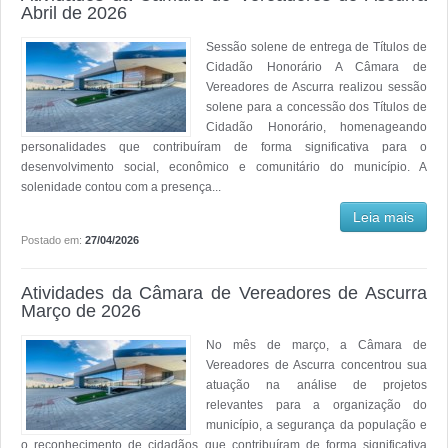
Abril de 2026
Sessão solene de entrega de Títulos de
Cidadão Honorário A Câmara de
Vereadores de Ascurra realizou sessão
solene para a concessão dos Títulos de
Cidadão Honorário, homenageando
personalidades que contribuíram de forma significativa para o
desenvolvimento social, econômico e comunitário do município. A
solenidade contou com a presença...
Leia mais
Postado em:
27/04/2026
Atividades da Câmara de Vereadores de Ascurra
Março de 2026
No mês de março, a Câmara de
Vereadores de Ascurra concentrou sua
atuação na análise de projetos
relevantes para a organização do
município, a segurança da população e
o reconhecimento de cidadãos que contribuíram de forma significativa