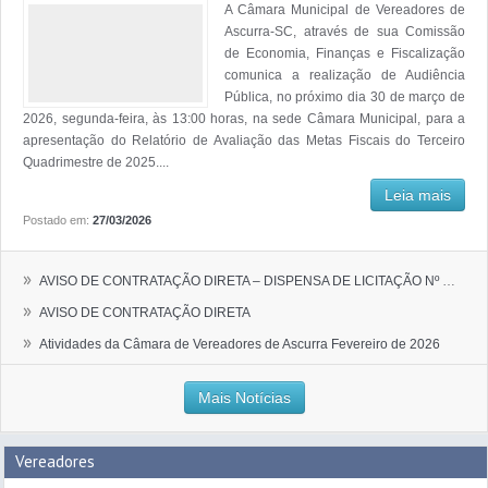
A Câmara Municipal de Vereadores de
Ascurra-SC, através de sua Comissão
de Economia, Finanças e Fiscalização
comunica a realização de Audiência
Pública, no próximo dia 30 de março de
2026, segunda-feira, às 13:00 horas, na sede Câmara Municipal, para a
apresentação do Relatório de Avaliação das Metas Fiscais do Terceiro
Quadrimestre de 2025....
Leia mais
Postado em:
27/03/2026
»
AVISO DE CONTRATAÇÃO DIRETA – DISPENSA DE LICITAÇÃO Nº 01/2026
»
AVISO DE CONTRATAÇÃO DIRETA
»
Atividades da Câmara de Vereadores de Ascurra Fevereiro de 2026
Mais Notícias
Vereadores