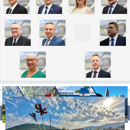
NOTÍCIAS
Câmara de Ascurra reforça atuação com foco em