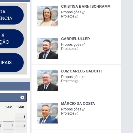
CRISTINA BARNI SCHRAMM
Proposições
Projetos
GABRIEL ULLER
Proposições
Projetos
LUIZ CARLOS GADOTTI
Proposições
Projetos
MÁRCIO DA COSTA
Sex
Sáb
Proposições
Projetos
1
6
7
8