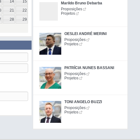
3
14
15
Marildo Bruno Debarba
Proposições
0
21
22
Projetos
7
28
29
OESLEI ANDRÉ MERINI
Proposições
Projetos
PATRÍCIA NUNES BASSANI
Proposições
Projetos
TONI ANGELO BUZZI
Proposições
Projetos