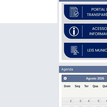
Agenda
Agosto
2026
Dom
Seg
Ter
Qua
Qui
2
3
4
5