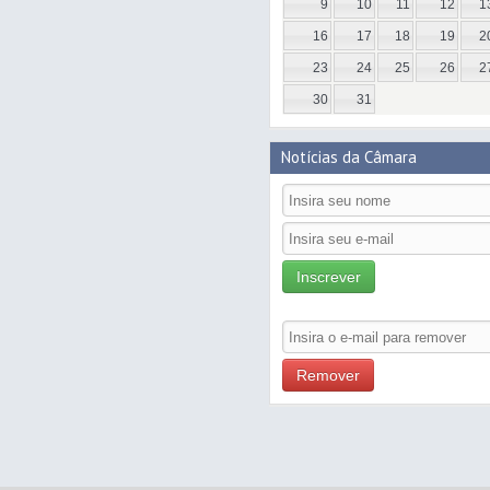
9
10
11
12
1
16
17
18
19
2
23
24
25
26
2
30
31
Notícias da Câmara
Inscrever
Remover