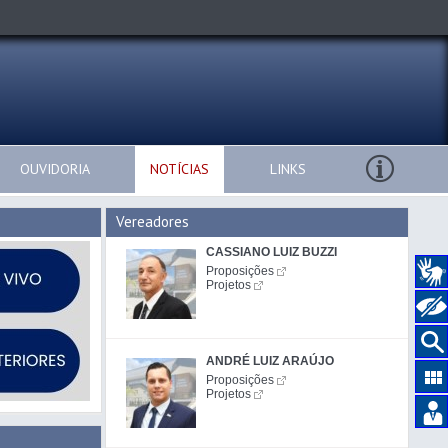
OUVIDORIA
NOTÍCIAS
LINKS
Vereadores
CASSIANO LUIZ BUZZI
Proposições
Projetos
ANDRÉ LUIZ ARAÚJO
Proposições
Projetos