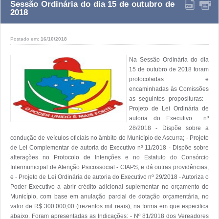
Sessão Ordinária do dia 15 de outubro de
2018
Postado em:
16/10/2018
Na Sessão Ordinária do dia 
15 de outubro de 2018 foram 
protocoladas e 
encaminhadas às Comissões 
as seguintes proposituras: - 
Projeto de Lei Ordinária de 
autoria do Executivo  nº 
28/2018 - Dispõe sobre a 
condução de veículos oficiais no âmbito do Município de Ascurra; - Projeto 
de Lei Complementar de autoria do Executivo nº 11/2018 - Dispõe sobre 
alterações no Protocolo de Intenções e no Estatuto do Consórcio 
Intermunicipal de Atenção Psicossocial - CIAPS, e dá outras providências; 
e - Projeto de Lei Ordinária de autoria do Executivo nº 29/2018 - Autoriza o 
Poder Executivo a abrir crédito adicional suplementar no orçamento do 
Município, com base em anulação parcial de dotação orçamentária, no 
valor de R$ 300.000,00 (trezentos mil reais), na forma em que especifica 
abaixo. Foram apresentadas as Indicações: - Nº 81/2018 dos Vereadores 