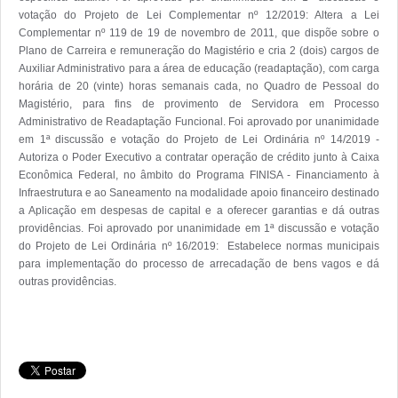
votação do Projeto de Lei Complementar nº 12/2019: Altera a Lei 
Complementar nº 119 de 19 de novembro de 2011, que dispõe sobre o 
Plano de Carreira e remuneração do Magistério e cria 2 (dois) cargos de 
Auxiliar Administrativo para a área de educação (readaptação), com carga 
horária de 20 (vinte) horas semanais cada, no Quadro de Pessoal do 
Magistério, para fins de provimento de Servidora em Processo 
Administrativo de Readaptação Funcional. Foi aprovado por unanimidade 
em 1ª discussão e votação do Projeto de Lei Ordinária nº 14/2019 - 
Autoriza o Poder Executivo a contratar operação de crédito junto à Caixa 
Econômica Federal, no âmbito do Programa FINISA - Financiamento à 
Infraestrutura e ao Saneamento na modalidade apoio financeiro destinado 
a Aplicação em despesas de capital e a oferecer garantias e dá outras 
providências. Foi aprovado por unanimidade em 1ª discussão e votação 
do Projeto de Lei Ordinária nº 16/2019:  Estabelece normas municipais 
para implementação do processo de arrecadação de bens vagos e dá 
outras providências. 
