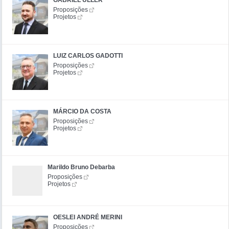
GABRIEL ULLER
Proposições
Projetos
LUIZ CARLOS GADOTTI
Proposições
Projetos
MÁRCIO DA COSTA
Proposições
Projetos
Marildo Bruno Debarba
Proposições
Projetos
OESLEI ANDRÉ MERINI
Proposições