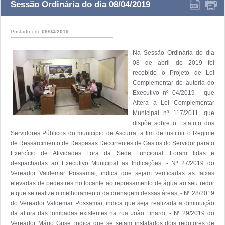
Sessão Ordinária do dia 08/04/2019
Postado em:
08/04/2019
Na Sessão Ordinária do dia 
08 de abril de 2019 foi 
recebido o Projeto de Lei 
Complementar de autoria do 
Executivo nº 04/2019 - que 
Altera a Lei Complementar 
Municipal nº 117/2011, que 
dispõe sobre o Estatuto dos 
Servidores Públicos do município de Ascurra, a fim de instituir o Regime 
de Ressarcimento de Despesas Decorrentes de Gastos do Servidor para o 
Exercício de Atividades Fora da Sede Funcional. Foram lidas e 
despachadas ao Executivo Municipal as Indicações: - Nº 27/2019 do 
Vereador Valdemar Possamai, indica que sejam verificadas as faixas 
elevadas de pedestres no tocante ao represamento de água ao seu redor 
e que se realize o melhoramento da drenagem dessas áreas; - Nº 28/2019 
do Vereador Valdemar Possamai, indica que seja realizada a diminuição 
da altura das lombadas existentes na rua João Finardi; - Nº 29/2019 do 
Vereador Mário Guse, indica que se sejam instalados dois redutores de 