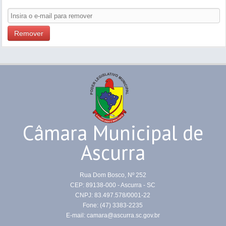
Remover
Câmara Municipal de
Ascurra
Rua Dom Bosco, Nº 252
CEP: 89138-000 - Ascurra - SC
CNPJ: 83.497.578/0001-22
Fone: (47) 3383-2235
E-mail: camara@ascurra.sc.gov.br