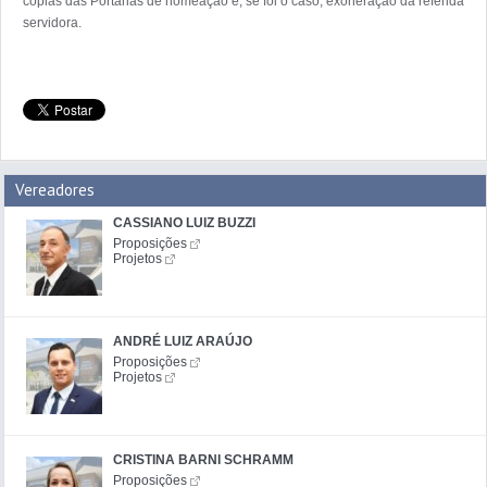
cópias das Portarias de nomeação e, se foi o caso, exoneração da referida 
Vereadores
CASSIANO LUIZ BUZZI
Proposições
Projetos
ANDRÉ LUIZ ARAÚJO
Proposições
Projetos
CRISTINA BARNI SCHRAMM
Proposições