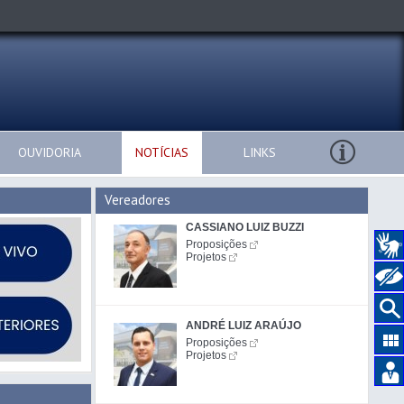
OUVIDORIA
NOTÍCIAS
LINKS
Vereadores
CASSIANO LUIZ BUZZI
Proposições
Projetos
ANDRÉ LUIZ ARAÚJO
Proposições
Projetos