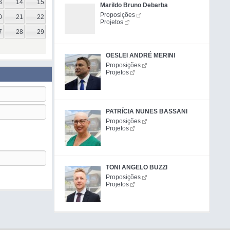
3
14
15
Marildo Bruno Debarba
Proposições
0
21
22
Projetos
7
28
29
OESLEI ANDRÉ MERINI
Proposições
Projetos
PATRÍCIA NUNES BASSANI
Proposições
Projetos
TONI ANGELO BUZZI
Proposições
Projetos