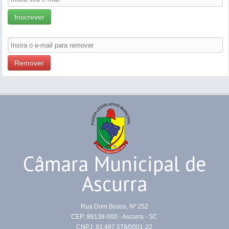
Inscrever
Remover
Câmara Municipal de
Ascurra
Rua Dom Bosco, Nº 252
CEP: 89138-000 - Ascurra - SC
CNPJ: 83.497.578/0001-22