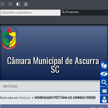
Pesquisar
Câmara Municipal de Ascurra -
SC
»
Você está em:
Notícias
HOMENAGEM PÓSTUMA AO JUNINHO FÁVERO