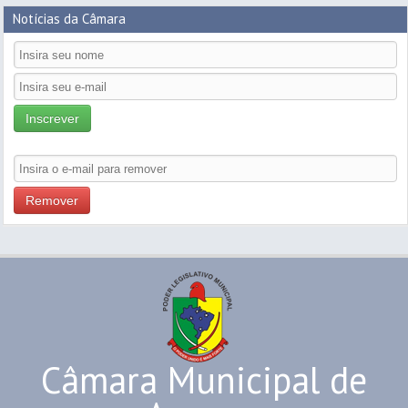
Notícias da Câmara
Inscrever
Remover
Câmara Municipal de