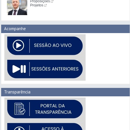
Proposições
Projetos
Acompanhe
Transparência