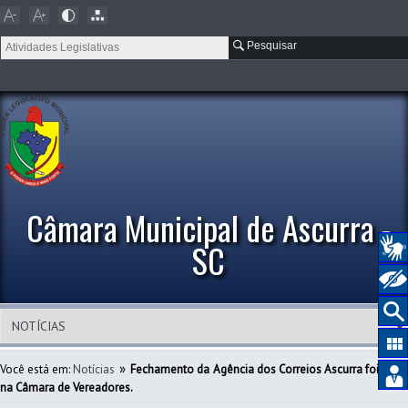
Pesquisar
Câmara Municipal de Ascurra -
SC
»
Você está em:
Notícias
Fechamento da Agência dos Correios Ascurra foi tem
na Câmara de Vereadores.