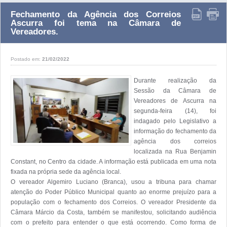
Fechamento da Agência dos Correios
Ascurra foi tema na Câmara de
Vereadores.
Postado em:
21/02/2022
Durante realização da 
Sessão da Câmara de 
Vereadores de Ascurra na 
segunda-feira (14), foi 
indagado pelo Legislativo a 
informação do fechamento da 
agência dos correios 
localizada na Rua Benjamin 
Constant, no Centro da cidade. A informação está publicada em uma nota 
fixada na própria sede da agência local.

O vereador Algemiro Luciano (Branca), usou a tribuna para chamar 
atenção do Poder Público Municipal quanto ao enorme prejuízo para a 
população com o fechamento dos Correios. O vereador Presidente da 
Câmara Márcio da Costa, também se manifestou, solicitando audiência 
com o prefeito para entender o que está ocorrendo. Como forma de 