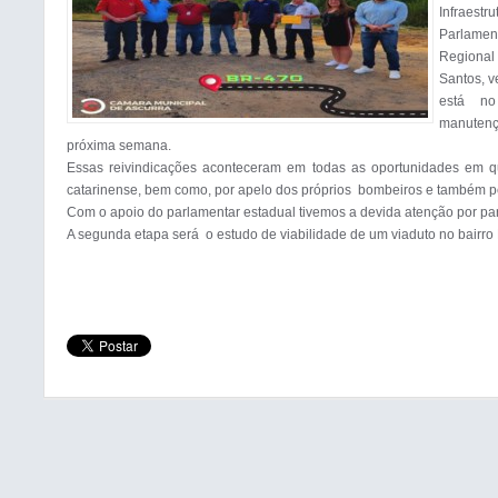
Infraes
Parlamen
Regional
Santos, v
está no
manutenç
próxima semana. 

Essas reivindicações aconteceram em todas as oportunidades em qu
catarinense, bem como, por apelo dos próprios  bombeiros e também pe
Com o apoio do parlamentar estadual tivemos a devida atenção por part
A segunda etapa será  o estudo de viabilidade de um viaduto no bairro 