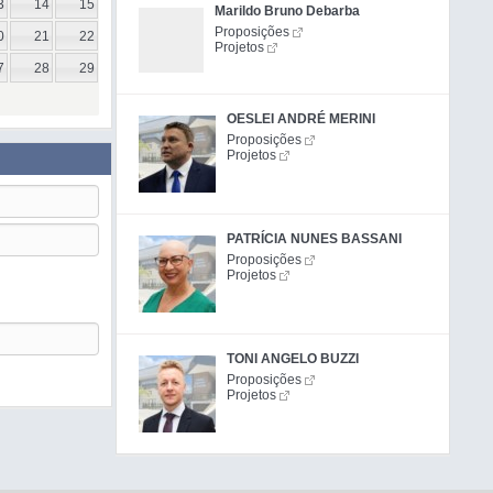
3
14
15
Marildo Bruno Debarba
Proposições
0
21
22
Projetos
7
28
29
OESLEI ANDRÉ MERINI
Proposições
Projetos
PATRÍCIA NUNES BASSANI
Proposições
Projetos
TONI ANGELO BUZZI
Proposições
Projetos