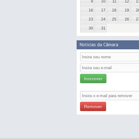
9
10
11
12
1
16
17
18
19
2
23
24
25
26
2
30
31
Notícias da Câmara
Inscrever
Remover