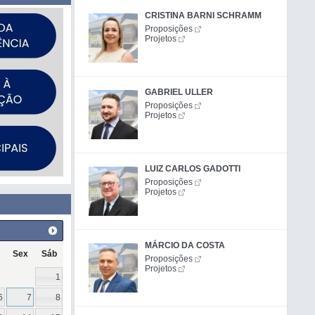
CRISTINA BARNI SCHRAMM
Proposições
Projetos
GABRIEL ULLER
Proposições
Projetos
LUIZ CARLOS GADOTTI
Proposições
Projetos
MÁRCIO DA COSTA
Sex
Sáb
Proposições
Projetos
1
6
7
8