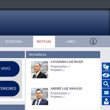
OUVIDORIA
NOTÍCIAS
LINKS
Vereadores
CASSIANO LUIZ BUZZI
Proposições
Projetos
ANDRÉ LUIZ ARAÚJO
Proposições
Projetos