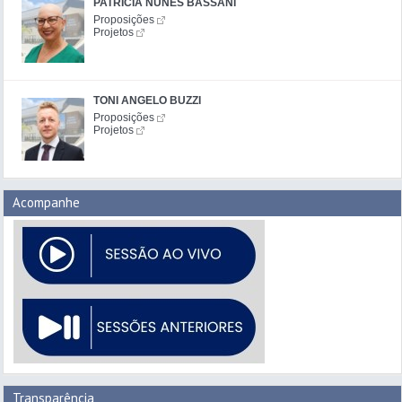
PATRÍCIA NUNES BASSANI
Proposições
Projetos
TONI ANGELO BUZZI
Proposições
Projetos
Acompanhe
Transparência