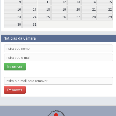
9
10
11
12
13
14
15
16
17
18
19
20
21
22
23
24
25
26
27
28
29
30
31
Notícias da Câmara
Inscrever
Remover