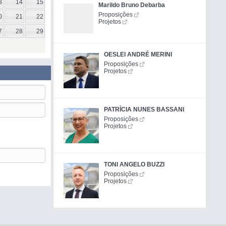
3
14
15
Marildo Bruno Debarba
Proposições
0
21
22
Projetos
7
28
29
OESLEI ANDRÉ MERINI
Proposições
Projetos
PATRÍCIA NUNES BASSANI
Proposições
Projetos
TONI ANGELO BUZZI
Proposições
Projetos