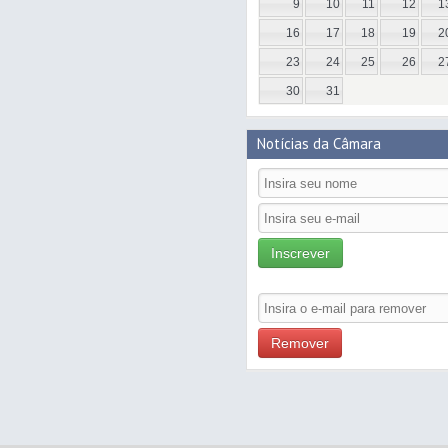
9
10
11
12
1
16
17
18
19
2
23
24
25
26
2
30
31
Notícias da Câmara
Inscrever
Remover