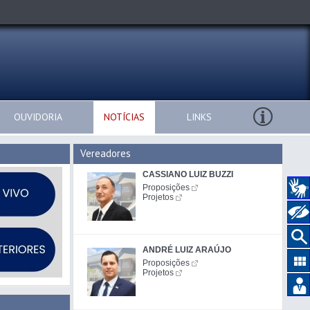
OUVIDORIA
NOTÍCIAS
LINKS
Vereadores
CASSIANO LUIZ BUZZI
Proposições
Projetos
ANDRÉ LUIZ ARAÚJO
Proposições
Projetos