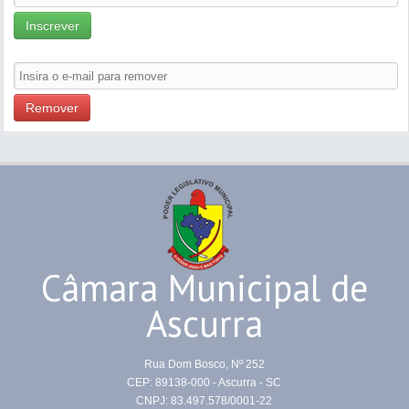
Inscrever
Remover
Câmara Municipal de
Ascurra
Rua Dom Bosco, Nº 252
CEP: 89138-000 - Ascurra - SC
CNPJ: 83.497.578/0001-22