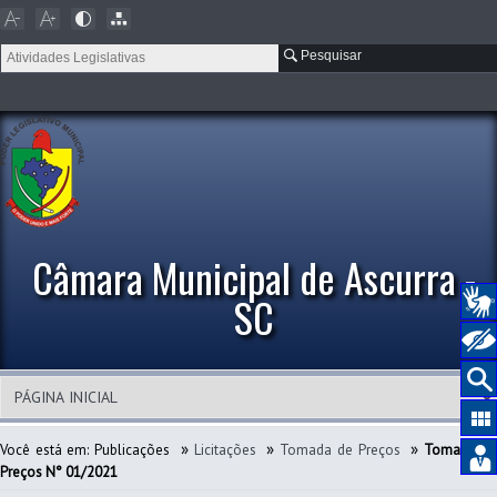
Pesquisar
Câmara Municipal de Ascurra -
SC
»
»
»
Você está em:
Publicações
Licitações
Tomada de Preços
Tomada d
Preços N° 01/2021