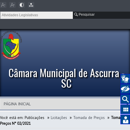
Pesquisar
Câmara Municipal de Ascurra -
SC
»
»
»
Você está em:
Publicações
Licitações
Tomada de Preços
Tomada d
Preços N° 02/2021