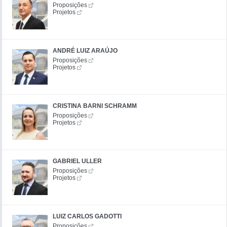
Proposições
Projetos
ANDRÉ LUIZ ARAÚJO
Proposições
Projetos
CRISTINA BARNI SCHRAMM
Proposições
Projetos
GABRIEL ULLER
Proposições
Projetos
LUIZ CARLOS GADOTTI
Proposições