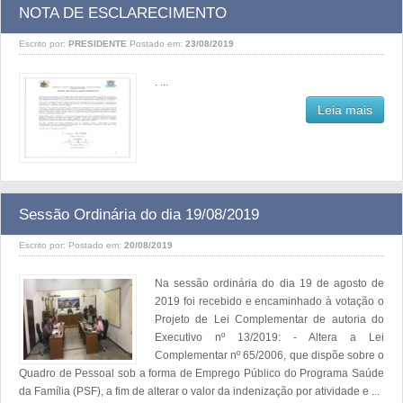
NOTA DE ESCLARECIMENTO
Escrito por:
PRESIDENTE
Postado em:
23/08/2019
. ...
Leia mais
Sessão Ordinária do dia 19/08/2019
Escrito por:
Postado em:
20/08/2019
Na sessão ordinária do dia 19 de agosto de
2019 foi recebido e encaminhado à votação o
Projeto de Lei Complementar de autoria do
Executivo nº 13/2019: - Altera a Lei
Complementar nº 65/2006, que dispõe sobre o
Quadro de Pessoal sob a forma de Emprego Público do Programa Saúde
da Família (PSF), a fim de alterar o valor da indenização por atividade e ...