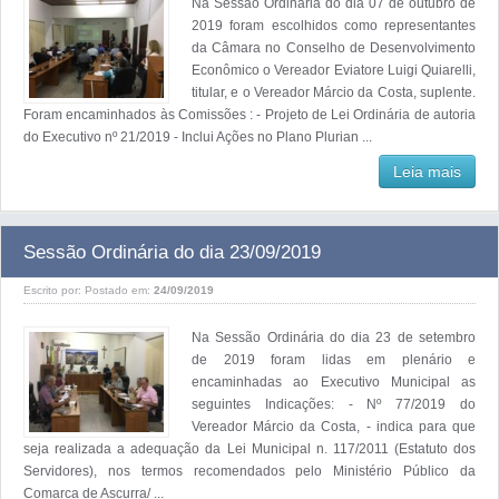
Na Sessão Ordinária do dia 07 de outubro de
2019 foram escolhidos como representantes
da Câmara no Conselho de Desenvolvimento
Econômico o Vereador Eviatore Luigi Quiarelli,
titular, e o Vereador Márcio da Costa, suplente.
Foram encaminhados às Comissões : - Projeto de Lei Ordinária de autoria
do Executivo nº 21/2019 - Inclui Ações no Plano Plurian ...
Leia mais
Sessão Ordinária do dia 23/09/2019
Escrito por:
Postado em:
24/09/2019
Na Sessão Ordinária do dia 23 de setembro
de 2019 foram lidas em plenário e
encaminhadas ao Executivo Municipal as
seguintes Indicações: - Nº 77/2019 do
Vereador Márcio da Costa, - indica para que
seja realizada a adequação da Lei Municipal n. 117/2011 (Estatuto dos
Servidores), nos termos recomendados pelo Ministério Público da
Comarca de Ascurra/ ...