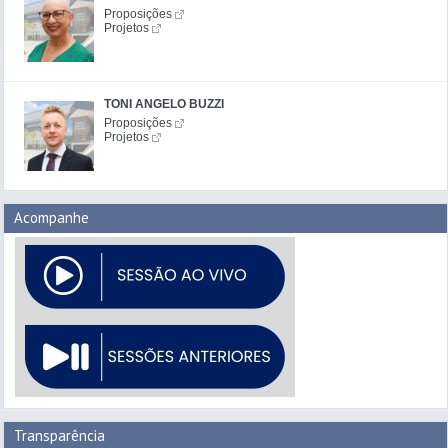
Proposições
Projetos
TONI ANGELO BUZZI
Proposições
Projetos
Acompanhe
Transparência