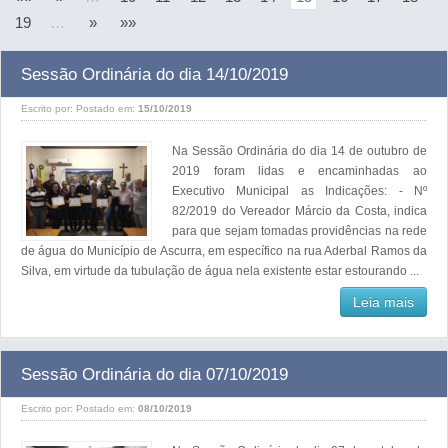
19
…
»
»»
Sessão Ordinária do dia 14/10/2019
Escrito por:
Postado em:
15/10/2019
Na Sessão Ordinária do dia 14 de outubro de
2019 foram lidas e encaminhadas ao
Executivo Municipal as Indicações: - Nº
82/2019 do Vereador Márcio da Costa, indica
para que sejam tomadas providências na rede
de água do Município de Ascurra, em específico na rua Aderbal Ramos da
Silva, em virtude da tubulação de água nela existente estar estourando ...
Leia mais
Sessão Ordinária do dia 07/10/2019
Escrito por:
Postado em:
08/10/2019