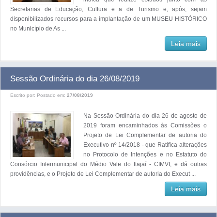
Secretarias de Educação, Cultura e a de Turismo e, após, sejam
disponibilizados recursos para a implantação de um MUSEU HISTÓRICO
no Município de As ...
Leia mais
Sessão Ordinária do dia 26/08/2019
Escrito por:
Postado em:
27/08/2019
Na Sessão Ordinária do dia 26 de agosto de
2019 foram encaminhados às Comissões o
Projeto de Lei Complementar de autoria do
Executivo nº 14/2018 - que Ratifica alterações
no Protocolo de Intenções e no Estatuto do
Consórcio Intermunicipal do Médio Vale do Itajaí - CIMVI, e dá outras
providências, e o Projeto de Lei Complementar de autoria do Execut ...
Leia mais