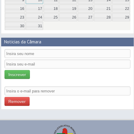
16
17
18
19
20
21
22
23
24
25
26
27
28
29
30
31
Notícias da Câmara
Inscrever
Remover